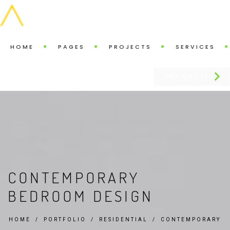
HOME
PAGES
PROJECTS
SERVICES
GET QUOTE
CONTEMPORARY
BEDROOM DESIGN
HOME
PORTFOLIO
RESIDENTIAL
CONTEMPORARY