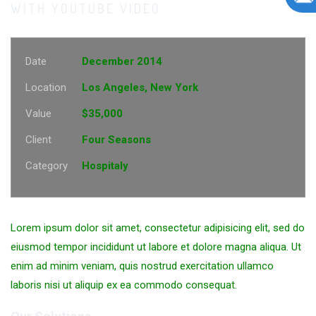
WITH YOUTUBE VIDEO
Date
December 2014
Location
Los Angeles, New York
Value
$35,000
Client
Four Seasons
Category
Hospitaly
Lorem ipsum dolor sit amet, consectetur adipisicing elit, sed do
eiusmod tempor incididunt ut labore et dolore magna aliqua. Ut
enim ad minim veniam, quis nostrud exercitation ullamco
laboris nisi ut aliquip ex ea commodo consequat.